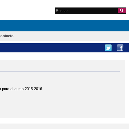
Search this site
Formulario de
búsqueda
ontacto
 para el curso 2015-2016