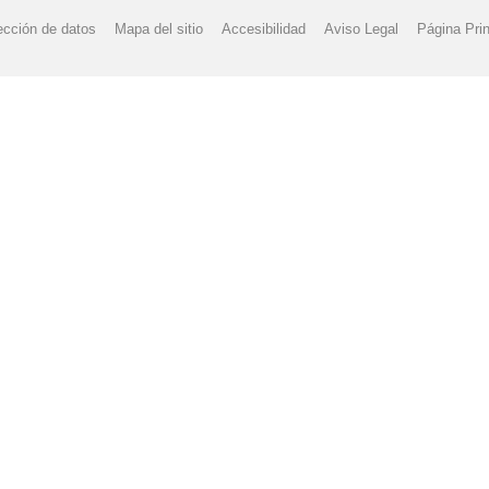
ección de datos
Mapa del sitio
Accesibilidad
Aviso Legal
Página Prin